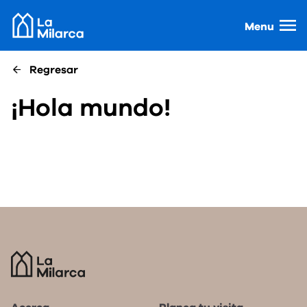
Menu
Regresar
¡Hola mundo!