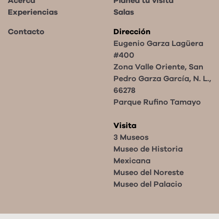
Acerca
Planea tu visita
Experiencias
Salas
Contacto
Dirección
Eugenio Garza Lagüera
#400
Zona Valle Oriente, San
Pedro Garza García, N. L.,
66278
Parque Rufino Tamayo
Visita
3 Museos
Museo de Historia
Mexicana
Museo del Noreste
Museo del Palacio