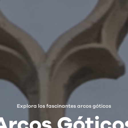
Explora los fascinantes arcos góticos
Arcos Gótico