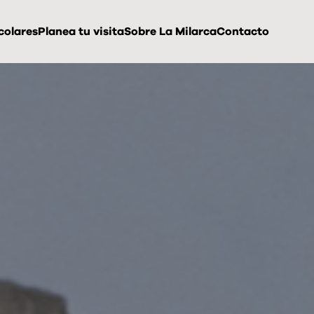
colares
Planea tu visita
Sobre La Milarca
Contacto